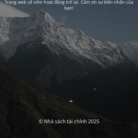
Trang web sẽ sớm hoạt động trở lại. Cảm ơn sự kiên nhẫn của
bạn!
© Nhà sách tài chính 2025