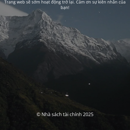
Trang web sẽ sớm hoạt động trở lại. Cảm ơn sự kiên nhẫn của
bạn!
© Nhà sách tài chính 2025