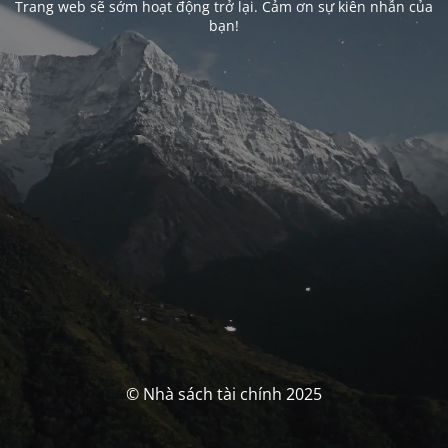
Trang web sẽ sớm hoạt động trở lại. Cảm ơn sự kiên nhẫn của
bạn!
© Nhà sách tài chính 2025