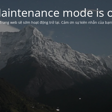
aintenance mode is 
Trang web sẽ sớm hoạt động trở lại. Cảm ơn sự kiên nhẫn của bạn