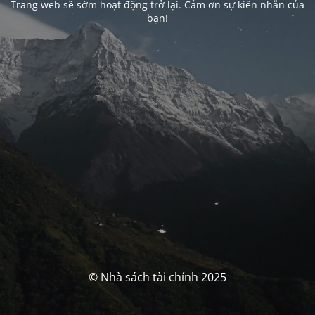
Trang web sẽ sớm hoạt động trở lại. Cảm ơn sự kiên nhẫn của
bạn!
© Nhà sách tài chính 2025