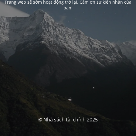
Trang web sẽ sớm hoạt động trở lại. Cảm ơn sự kiên nhẫn của
bạn!
© Nhà sách tài chính 2025