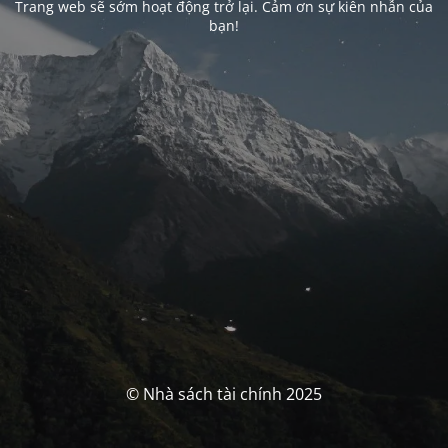
Trang web sẽ sớm hoạt động trở lại. Cảm ơn sự kiên nhẫn của
bạn!
© Nhà sách tài chính 2025