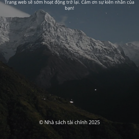
Trang web sẽ sớm hoạt động trở lại. Cảm ơn sự kiên nhẫn của
bạn!
© Nhà sách tài chính 2025