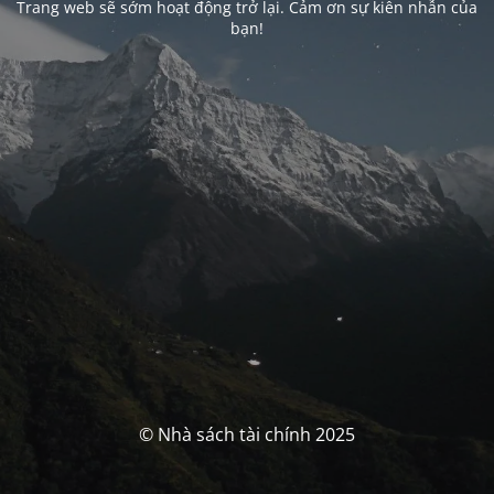
Trang web sẽ sớm hoạt động trở lại. Cảm ơn sự kiên nhẫn của
bạn!
© Nhà sách tài chính 2025