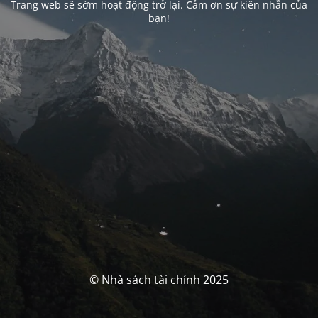
Trang web sẽ sớm hoạt động trở lại. Cảm ơn sự kiên nhẫn của
bạn!
© Nhà sách tài chính 2025