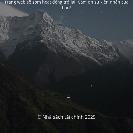
Trang web sẽ sớm hoạt động trở lại. Cảm ơn sự kiên nhẫn của
bạn!
© Nhà sách tài chính 2025