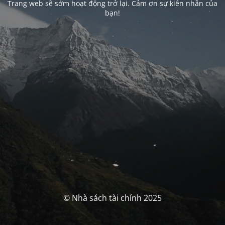
Trang web sẽ sớm hoạt động trở lại. Cảm ơn sự kiên nhẫn của
bạn!
© Nhà sách tài chính 2025